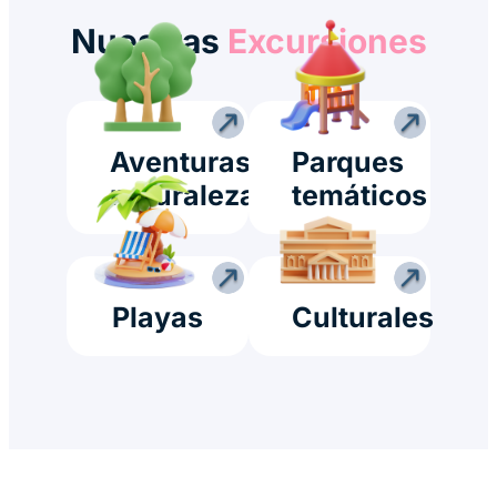
Nuestras
Excursiones
Aventuras
Parques
naturaleza
temáticos
Playas
Culturales