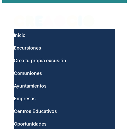
Inicio
Excursiones
Crea tu propia excusión
Comuniones
Ayuntamientos
Empresas
Centros Educativos
Oportunidades