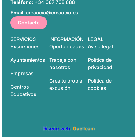
Teléfono:
+34 667 708 688
Email:
creaocio@creaocio.es
Contacto
SERVICIOS
INFORMACIÓN
LEGAL
Excursiones
Oportunidades
Aviso legal
Ayuntamientos
Trabaja con
Política de
nosotros
privacidad
Empresas
Crea tu propia
Política de
Centros
excusión
cookies
Educativos
Diseño web
: Guellcom