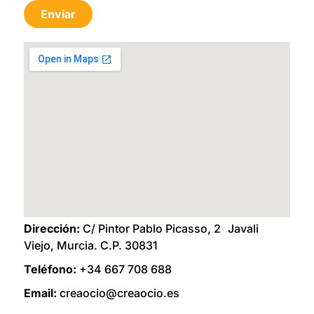
Enviar
Dirección:
C/ Pintor Pablo Picasso, 2 Javali
Viejo, Murcia. C.P. 30831
Teléfono:
+34 667 708 688
Email:
creaocio@creaocio.es