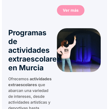
Ver más
Programas
de
actividades
extraescolares
en Murcia
Ofrecemos
actividades
extraescolares
que
abarcan una variedad
de intereses, desde
actividades artísticas y
deportivas hasta