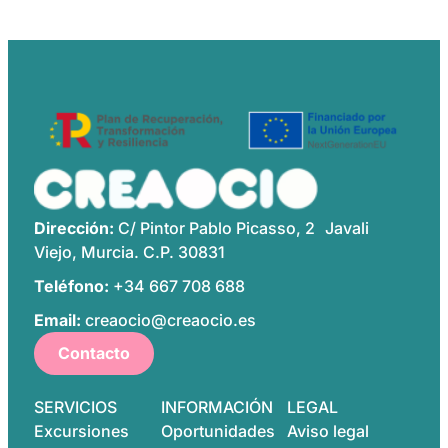
Dirección:
C/ Pintor Pablo Picasso, 2 Javali
Viejo, Murcia. C.P. 30831
Teléfono:
+34 667 708 688
Email:
creaocio@creaocio.es
Contacto
SERVICIOS
INFORMACIÓN
LEGAL
Excursiones
Oportunidades
Aviso legal