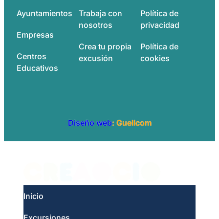
Ayuntamientos
Trabaja con
Política de
nosotros
privacidad
Empresas
Crea tu propia
Política de
Centros
excusión
cookies
Educativos
Diseño web
: Guellcom
Inicio
Excursiones